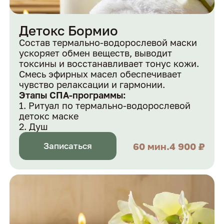
Детокс Бормио
Cостав термально-водорослевой маски
ускоряет обмен веществ, выводит
токсины и восстанавливает тонус кожи.
Смесь эфирных масел обеспечивает
чувство релаксации и гармонии.
Этапы СПА-программы:
Ритуал по термально-водорослевой
детокс маске
Душ
60 мин.
4 900 ₽
Записаться