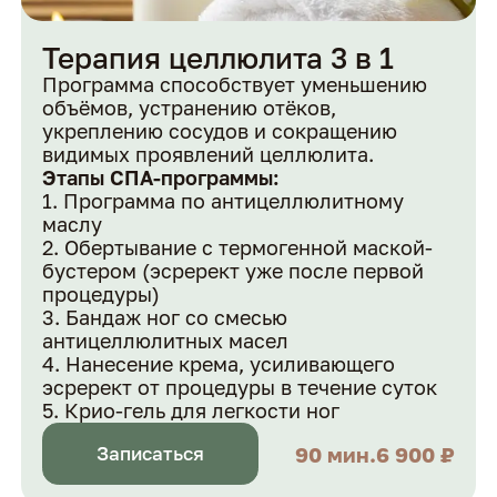
Терапия целлюлита 3 в 1
Программа способствует уменьшению
объёмов, устранению отёков,
укреплению сосудов и сокращению
видимых проявлений целлюлита.
Этапы СПА-программы:
Программа по антицеллюлитному
маслу
Обертывание с термогенной маской-
бустером (эсрерект уже после первой
процедуры)
Бандаж ног со смесью
антицеллюлитных масел
Нанесение крема, усиливающего
эсрерект от процедуры в течение суток
Крио-гель для легкости ног
90 мин.
6 900 ₽
Записаться