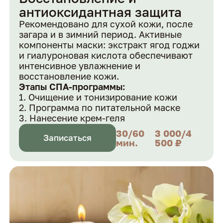
антиоксидантная защита
Рекомендовано для сухой кожи, после
загара и в зимний период. Активные
компоненты маски: экстракт ягод годжи
и гиалуроновая кислота обеспечивают
интенсивное увлажнение и
восстановление кожи.
Этапы СПА-программы:
Очищение и тонизирование кожи
Программа по питательной маске
Нанесение крем-геля
30/60
3 000/4
Записаться
мин.
500 ₽