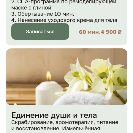
СПА-программа по ремоделирующей
маске с глиной
Обертывание 1О мин.
Нанесение уходового крема для тела
60 мин.
4 900 ₽
Записаться
Единение души и тела
Скрабирование, аромотерапия, питание
и восстановление. Измельчённая