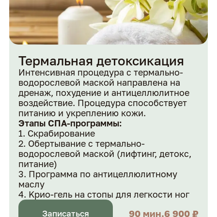
Термальная детоксикация
Интенсивная процедура с термально-
водорослевой маской направлена на
дренаж, похудение и антицеллюлитное
воздействие. Процедура способствует
питанию и укреплению кожи.
Этапы СПА-программы:
Скрабирование
Обертывание с термально-
водорослевой маской (лифтинг, детокс,
питание)
Программа по антицеллюлитному
маслу
Kpио-гель на стопы для легкости ног
90 мин.
6 900 ₽
Записаться