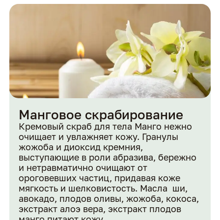
Манговое скрабирование
Кремовый скраб для тела Манго нежно
очищает и увлажняет кожу. Гранулы
жожоба и диоксид кремния,
выступающие в роли абразива, бережно
и нетравматично очищают от
ороговевших частиц, придавая коже
мягкость и шелковистость. Масла ши,
авокадо, плодов оливы, жожоба, кокоса,
экстракт алоэ вера, экстракт плодов
манго питают кожу.