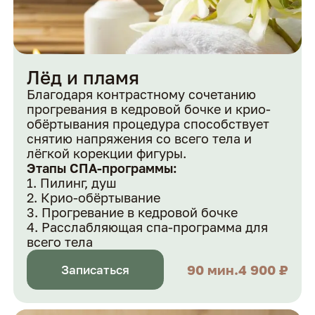
Лёд и пламя
Благодаря контрастному сочетанию
прогревания в кедровой бочке и крио-
обёртывания процедура способствует
снятию напряжения со всего тела и
лёгкой корекции фигуры.
Этапы СПА-программы:
Пилинг, душ
Крио-обёртывание
Прогревание в кедровой бочке
Расслабляющая спа-программа для
всего тела
90 мин.
4 900 ₽
Записаться