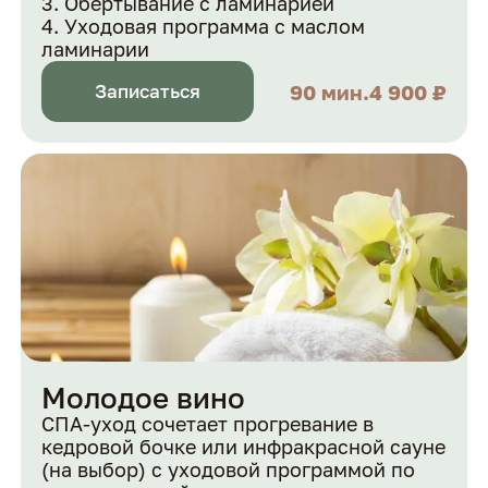
Обёртывание с ламинарией
Уходовая программа с маслом
ламинарии
90 мин.
4 900 ₽
Записаться
Молодое вино
СПА-уход сочетает прогревание в
кедровой бочке или инфракрасной сауне
(на выбор) с уходовой программой по