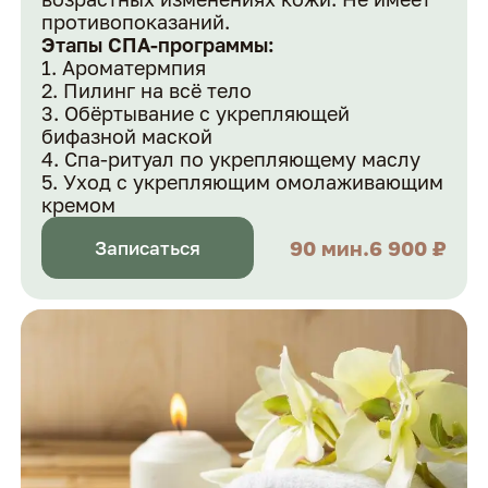
противопоказаний.
Этапы СПА-программы:
Ароматермпия
Пилинг на всё тело
Обёртывание с укрепляющей
бифазной маской
Спа-ритуал по укрепляющему маслу
Уход с укрепляющим омолаживающим
кремом
90 мин.
6 900 ₽
Записаться