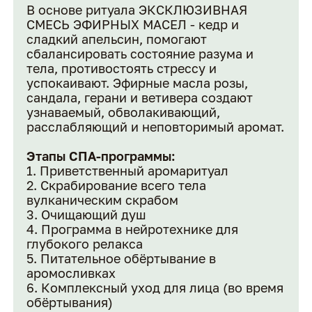
В основе ритуала ЭКСКЛЮЗИВНАЯ
СМЕСЬ ЭФИРНЫХ МАСЕЛ - кедр и
сладкий апельсин, помогают
сбалансировать состояние разума и
тела, противостоять стрессу и
успокаивают. Эфирные масла розы,
сандала, герани и ветивера создают
узнаваемый, обволакивающий,
расслабляющий и неповторимый аромат.
Этапы СПА-программы:
Приветственный аромаритуал
Скрабирование всего тела
вулканическим скрабом
Очищающий душ
Программа в нейротехнике для
глубокого релакса
Питательное обёртывание в
аромосливках
Комплексный уход для лица (во время
обёртывания)