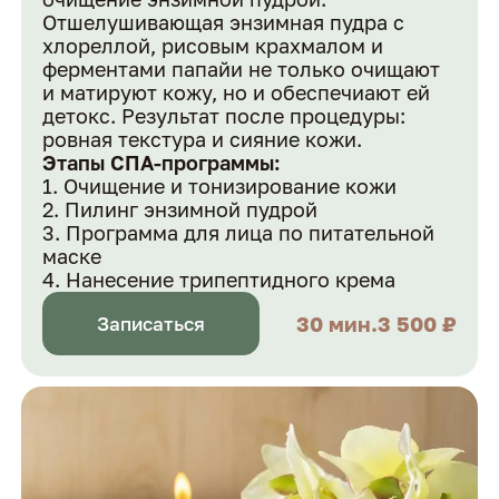
Отшелушивающая энзимная пудра с
хлореллой, рисовым крахмалом и
ферментами папайи не только очищают
и матируют кожу, но и обеспечиают ей
детокс. Результат после процедуры:
ровная текстура и сияние кожи.
Этапы СПА-программы:
Очищение и тонизирование кожи
Пилинг энзимной пудрой
Программа для лица по питательной
маске
Нанесение трипептидного крема
30 мин.
3 500 ₽
Записаться