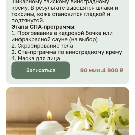
шикарному тайскому виноградному
крему. В результате выводятся шлаки и
токсины, кожа становится гладкой и
подтянутой.
Этапы СПА-программы:
Прогревание в кедровой бочке или
инфракрасной сауне (на выбор)
Скрабирование тела
Спа-прграмма по виноградному крему
Маска для лица
90 мин.
4 900 ₽
Записаться