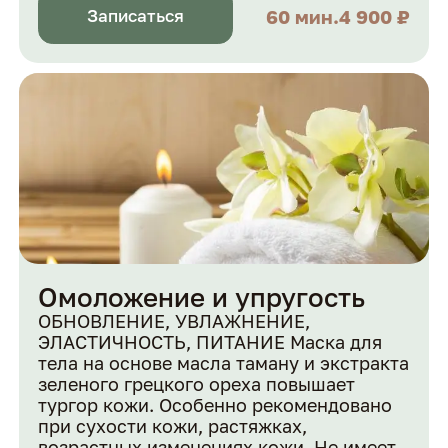
60 мин.
4 900 ₽
Записаться
Омоложение и упругость
ОБНОВЛЕНИЕ, УВЛАЖНЕНИЕ,
ЭЛАСТИЧНОСТЬ, ПИТАНИЕ Маска для
тела на основе масла таману и экстракта
зеленого грецкого ореха повышает
тургор кожи. Особенно рекомендовано
при сухости кожи, растяжках,
возрастных изменениях кожи. Не имеет