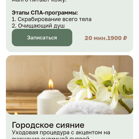
Этапы СПА-программы:
Скрабирование всего тела
Очищающий душ
20 мин.
1900 ₽
Записаться
Городское сияние
Уходовая процедура с акцентом на
очищение энзимной пудрой.