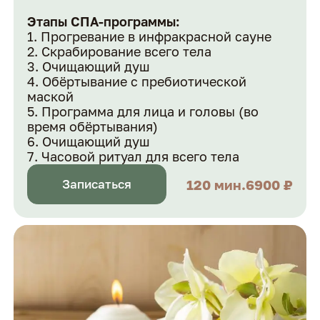
Этапы СПА-программы:
Прогревание в инфракрасной сауне
Скрабирование всего тела
Очищающий душ
Обёртывание с пребиотической
маской
Программа для лица и головы (во
время обёртывания)
Очищающий душ
Часовой ритуал для всего тела
120 мин.
6900 ₽
Записаться