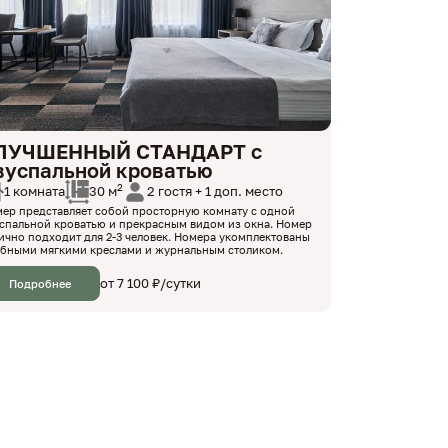
ЛУЧШЕННЫЙ СТАНДАРТ с
вуспальной кроватью
2
1 комната
2 гостя + 1 доп. место
30 м
ер представляет собой просторную комнату с одной
спальной кроватью и прекрасным видом из окна. Номер
ично подходит для 2-3 человек. Номера укомплектованы
бными мягкими креслами и журнальным столиком.
от 7 100 ₽/сутки
Подробнее