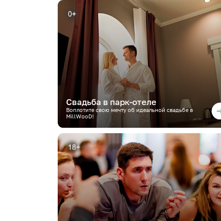
Свадьба в парк-отеле
Воплотите свою мечту об идеальной свадьбе в
MillWooD!