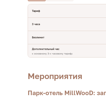
Тариф
3 часа
Безлимит
Дополнительный час
к основному 3-х часовому тарифу
Мероприятия
Парк-отель MillWooD: з