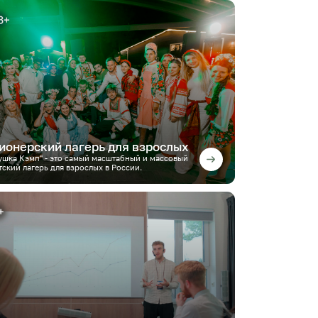
ионерский лагерь для взрослых
ушка Кэмп" - это самый масштабный и массовый
тский лагерь для взрослых в России.