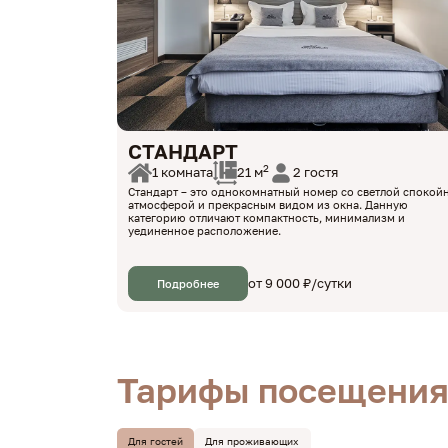
СТАНДАРТ
2
1 комната
2 гостя
21 м
Стандарт – это однокомнатный номер со светлой спокой
атмосферой и прекрасным видом из окна. Данную
категорию отличают компактность, минимализм и
уединенное расположение.
от 9 000 ₽/сутки
Подробнее
Тарифы посещения
Для гостей
Для проживающих