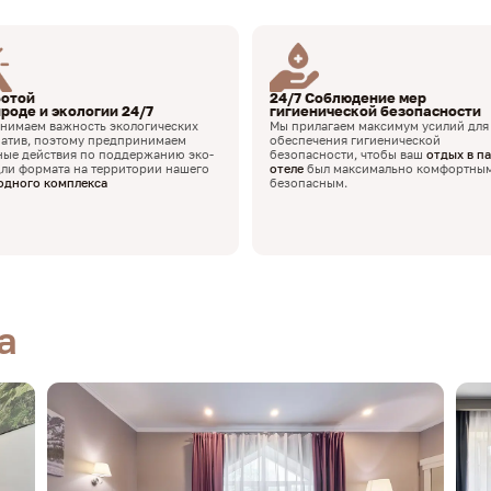
ботой
24/7 Соблюдение мер
ироде и экологии 24/7
гигиенической безопасности
нимаем важность экологических
Мы прилагаем максимум усилий для
атив, поэтому предпринимаем
обеспечения гигиенической
ные действия по поддержанию эко-
безопасности, чтобы ваш
отдых в па
ли формата на территории нашего
отеле
был максимально комфортны
одного комплекса
безопасным.
а