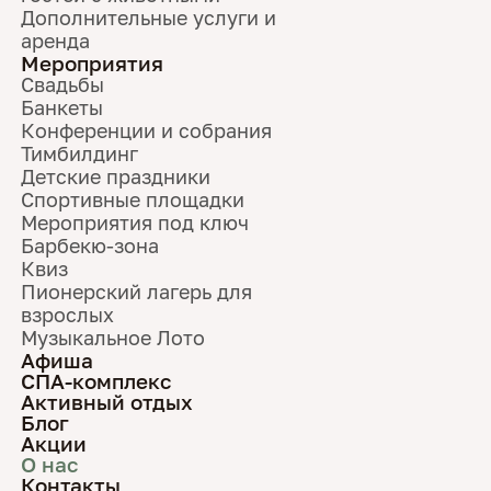
Дополнительные услуги и
аренда
Мероприятия
Свадьбы
Банкеты
Конференции и собрания
Тимбилдинг
Детские праздники
Спортивные площадки
Мероприятия под ключ
Барбекю-зона
Квиз
Пионерский лагерь для
взрослых
Музыкальное Лото
Афиша
СПА-комплекс
Активный отдых
Блог
Акции
О нас
Контакты