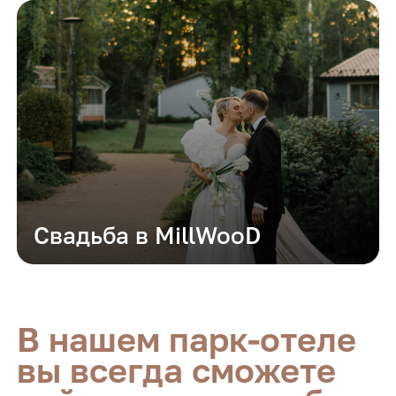
Свадьба в MillWooD
В нашем парк-отеле
вы всегда сможете