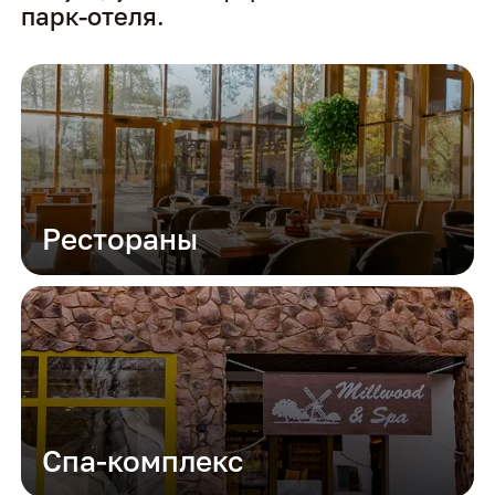
парк-отеля
.
Рестораны
Спа-комплекс