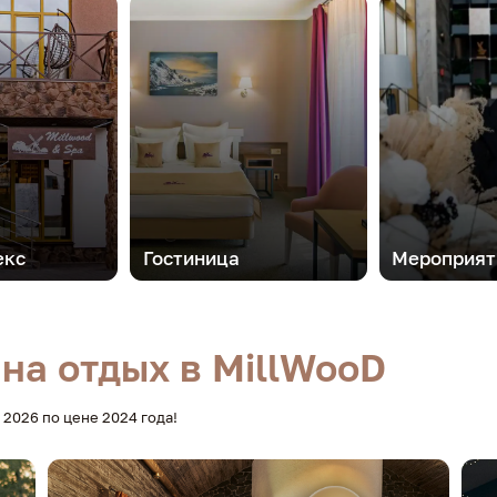
екс
Гостиница
Мероприят
на отдых в MillWooD
о 2026 по цене 2024 года!