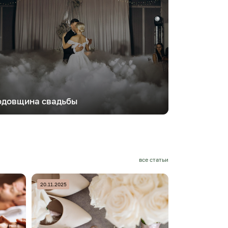
одовщина свадьбы
все статьи
20.11.2025