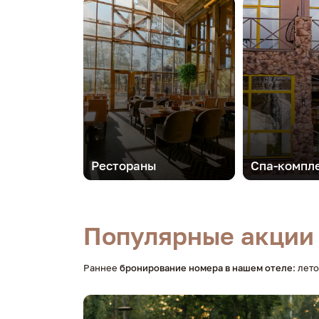
Рестораны
Спа-компл
Популярные акции 
Раннее
бронирование номера в нашем отеле
: лет