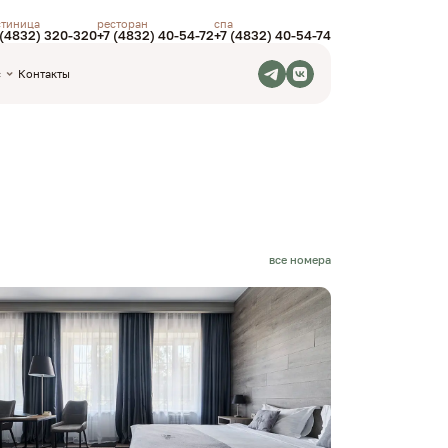
стиница
ресторан
спа
 (4832) 320-320
+7 (4832) 40-54-72
+7 (4832) 40-54-74
с
Контакты
все номера