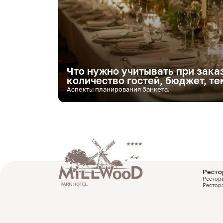
Что нужно учитывать при зака
количество гостей, бюджет, т
Аспекты планирования банкета.
Ресто
Рестор
Рестор