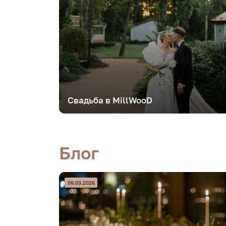
Свадьба в MillWooD
Блог
06.03.2026